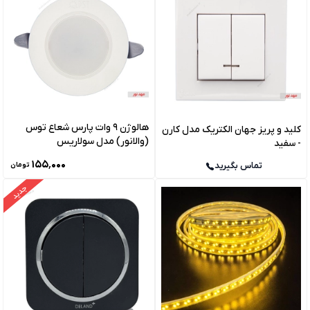
هالوژن 9 وات پارس شعاع توس
کلید و پریز جهان الکتریک مدل کارن
(والانور) مدل سولاریس
- سفید
۱۵۵٬۰۰۰
تماس بگیرید
تومان
جدید