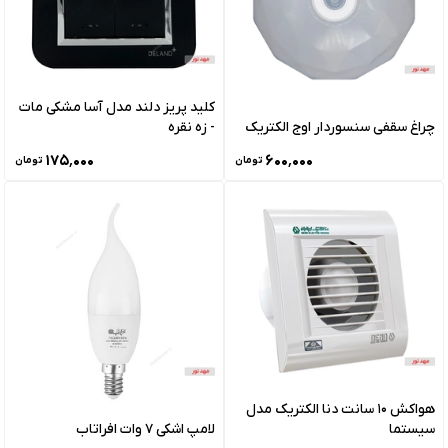
کلید پریز دلند مدل آسا مشکی مات
چراغ سقفی سنسوردار اوج الکتریک
- زه نقره
۱۷۵٬۰۰۰
۶۰۰٬۰۰۰
تومان
تومان
هواکش 10 سانت دنا الکتریک مدل
سیستما
لامپ اشکی 7 وات افراتاب