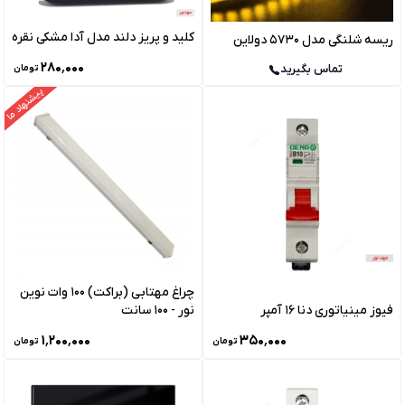
کلید و پریز دلند مدل آدا مشکی نقره
ریسه شلنگی مدل 5730 دولاین
۲۸۰٬۰۰۰
تماس بگیرید
تومان
پیشنهاد ما
چراغ مهتابی (براکت) 100 وات نوین
فیوز مینیاتوری دنا 16 آمپر
نور - 100 سانت
۱٬۲۰۰٬۰۰۰
۳۵۰٬۰۰۰
تومان
تومان