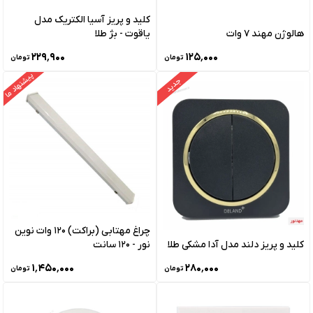
کلید و پریز آسیا الکتریک مدل
هالوژن مهند 7 وات
یاقوت - بژ طلا
۲۲۹٬۹۰۰
۱۲۵٬۰۰۰
تومان
تومان
پیشنهاد ما
جدید
چراغ مهتابی (براکت) 120 وات نوین
کلید و پریز دلند مدل آدا مشکی طلا
نور - 120 سانت
۱٬۴۵۰٬۰۰۰
۲۸۰٬۰۰۰
تومان
تومان