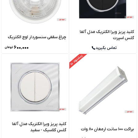
کلید پریز ویرا الکتریک مدل آلفا
چراغ سقفی سنسوردار اوج الکتریک
گلس اسپرت
۶۰۰٬۰۰۰
تماس بگیرید
تومان
پیشنهاد ما
کلید پریز ویرا الکتریک مدل آلفا
براکت 100 سانت ارمغان 80 وات
گلس کلاسیک - سفید