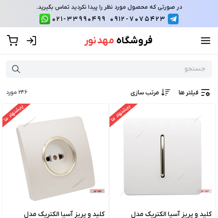
در صورتی که محصول مورد نظر را پیدا نکردید تماس بگیرید.
021-33990499
0912-7075423
فروشگاه
مهد نور
فیلتر ها
مرتب سازی
246
مورد
پیشنهاد ما
پیشنهاد ما
کلید و پریز آسیا الکتریک مدل
کلید و پریز آسیا الکتریک مدل