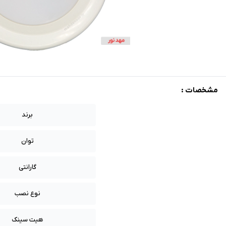
مشخصات :
برند
توان
گارانتی
نوع نصب
هیت سینک