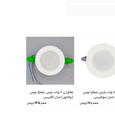
هالوژن 7 وات پارس شعاع توس
هالوژن 7 وات پارس شعاع توس
) مدل سولاریس
(والانور) مدل گلاریس
۱۴۵٬۰۰۰
۱۲۰٬۰۰۰
تومان
تومان