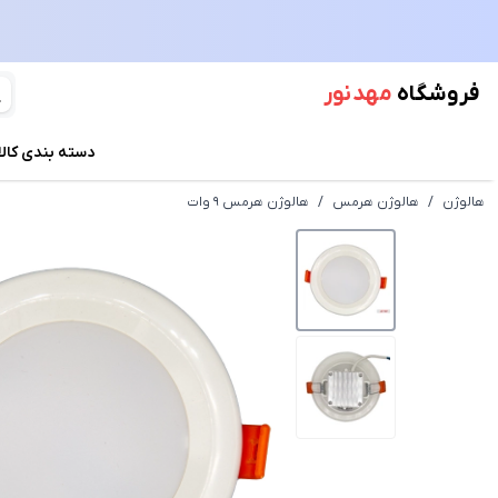
فروشگاه
مهد نور
دسته بندی کالا
هالوژن
/
هالوژن هرمس
/
هالوژن هرمس 9 وات