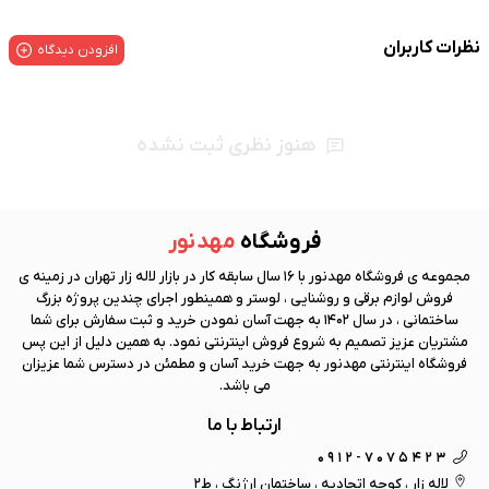
نظرات کاربران
افزودن دیدگاه
هنوز نظری ثبت نشده
فروشگاه
مهد نور
مجموعه ی فروشگاه
مهد نور
با 16 سال سابقه کار در بازار لاله زار تهران در زمینه ی
فروش لوازم برقی و روشنایی ، لوستر و همینطور اجرای چندین پروژه بزرگ
ساختمانی ، در سال 1402 به جهت آسان نمودن خرید و ثبت سفارش برای شما
مشتریان عزیز تصمیم به شروع فروش اینترنتی نمود. به همین دلیل از این پس
فروشگاه اینترنتی
مهد نور
به جهت خرید آسان و مطمئن در دسترس شما عزیزان
می باشد.
ارتباط با ما
0912-7075423
لاله زار ، کوچه اتحادیه ، ساختمان ارژنگ ، ط2