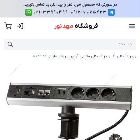
در صورتی که محصول مورد نظر را پیدا نکردید تماس بگیرید.
021-33990499
0912-7075423
فروشگاه
مهد نور
پریز کابینتی
/
پریز کابینتی ملونی
/
پریز روکار ملونی کد 10042