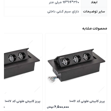
ابعاد
360*64*94 میلی متر
سایر توضیحات
دارای سیم کشی داخلی
محصولات مشابه
پریز کابینتی ملونی کد 10016
پریز کابینتی ملونی کد 10017
۰۰۰
۶٬۵۰۰٬۰۰۰
تومان