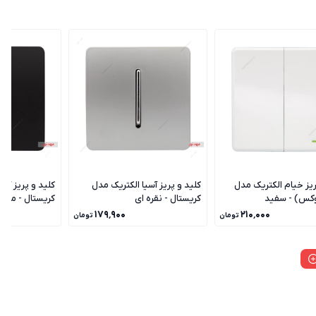
ریز خیام الکتریک مدل
کلید و پریز آسیا الکتریک مدل
کلید و پریز آسی
وکس) - سفید
کریستال - نقره ای
کریستال - مشک
۱۷۹٬۹۰۰
۲۱۰٬۰۰۰
تومان
تومان