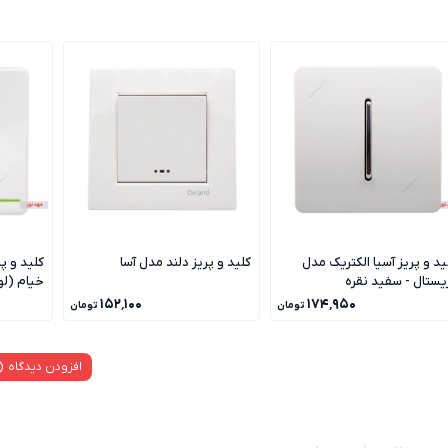
ید و پریز آسیا الکتریک مدل
کلید و پریز دلند مدل آسا
کلید و پ
یستال - سفید نقره
خیام (ل
۱۵۲٬۱۰۰
۱۷۴٬۹۵۰
تومان
تومان
افزودن دیدگاه