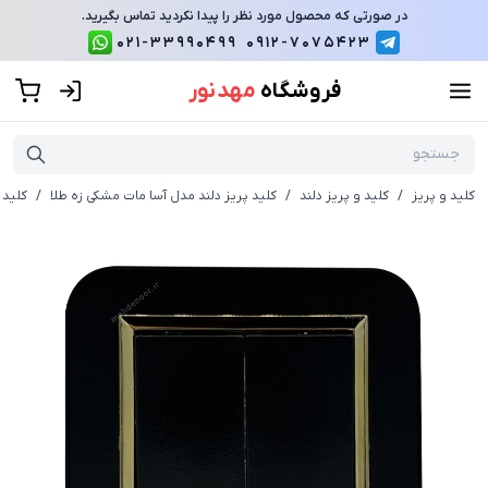
در صورتی که محصول مورد نظر را پیدا نکردید تماس بگیرید.
021-33990499
0912-7075423
فروشگاه
مهد نور
کلید و پریز
/
کلید و پریز دلند
/
کلید پریز دلند مدل آسا مات مشکی زه طلا
/
کلید 