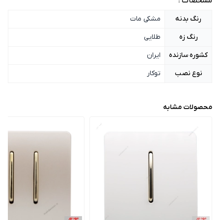
مشخصات :
رنگ بدنه
مشکی مات
رنگ زه
طلایی
کشوره سازنده
ایران
نوع نصب
توکار
محصولات مشابه