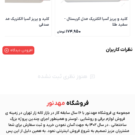
کلید و پریز آسیا الکتریک مدل کریستال -
کلید و پریز آسیا الکتریک مدل ک
سفید طلا
صدفی
۰
۱۷۴٬۹۵۰
تومان
نظرات کاربران
افزودن دیدگاه
هنوز نظری ثبت نشده
فروشگاه
مهد نور
مجموعه ی فروشگاه
مهد نور
با 16 سال سابقه کار در بازار لاله زار تهران در زمینه ی
فروش لوازم برقی و روشنایی ، لوستر و همینطور اجرای چندین پروژه بزرگ
ساختمانی ، در سال 1402 به جهت آسان نمودن خرید و ثبت سفارش برای شما
مشتریان عزیز تصمیم به شروع فروش اینترنتی نمود. به همین دلیل از این پس