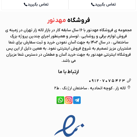
تماس بگیرید
تماس بگیرید
فروشگاه
مهد نور
مجموعه ی فروشگاه
مهد نور
با 16 سال سابقه کار در بازار لاله زار تهران در زمینه ی
فروش لوازم برقی و روشنایی ، لوستر و همینطور اجرای چندین پروژه بزرگ
ساختمانی ، در سال 1402 به جهت آسان نمودن خرید و ثبت سفارش برای شما
مشتریان عزیز تصمیم به شروع فروش اینترنتی نمود. به همین دلیل از این پس
فروشگاه اینترنتی
مهد نور
به جهت خرید آسان و مطمئن در دسترس شما عزیزان
می باشد.
ارتباط با ما
0912-7075423
لاله زار ، کوچه اتحادیه ، ساختمان ارژنگ ، ط2