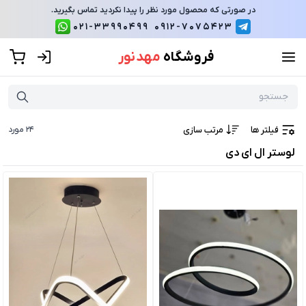
در صورتی که محصول مورد نظر را پیدا نکردید تماس بگیرید.
021-33990499
0912-7075423
فروشگاه
مهد نور
فیلتر ها
مرتب سازی
24
مورد
لوستر ال ای دی