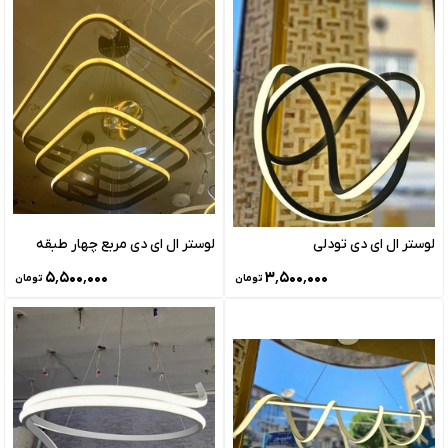
لوستر ال ای دی تودلی
لوستر ال ای دی مربع چهار طبقه
۵٬۵۰۰٬۰۰۰
۳٬۵۰۰٬۰۰۰
تومان
تومان