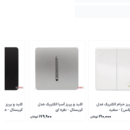
ریز خیام الکتریک مدل
کلید و پریز آسیا الکتریک مدل
کلید و پریز آسی
وکس) - سفید
کریستال - نقره ای
کریستال - مشک
۱۷۹٬۹۰۰
۲۱۰٬۰۰۰
تومان
تومان