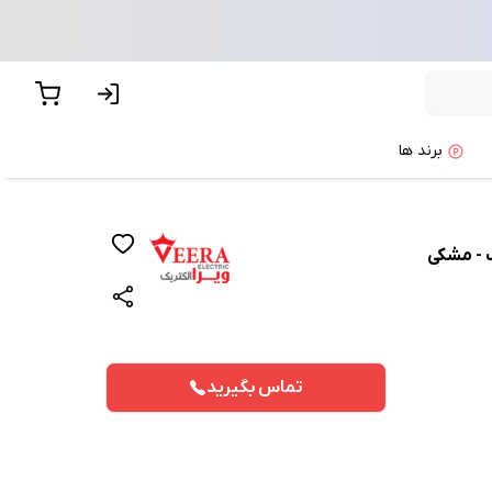
برند ها
ک - مشکی
تماس بگیرید