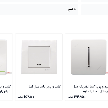
10 آمپر
ید و پریز آسیا الکتریک مدل
کلید و پریز دلند مدل آسا
کلید و پ
یستال - سفید نقره
خیام (ل
۱۵۲٬۱۰۰
۱۷۴٬۹۵۰
تومان
تومان