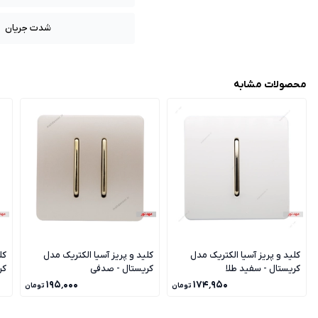
شدت جریان
محصولات مشابه
کلید و پریز آسیا الکتریک مدل
کلید و پریز آسیا الکتریک مدل
کل
کریستال - سفید طلا
کریستال - صدفی
کر
۱۹۵٬۰۰۰
۱۷۴٬۹۵۰
تومان
تومان