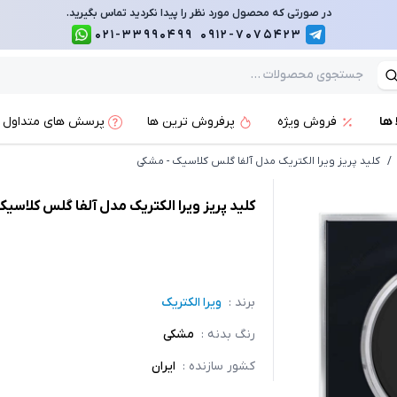
در صورتی که محصول مورد نظر را پیدا نکردید تماس بگیرید.
021-33990499
0912-7075423
 ها
فروش ویژه
پرفروش ترین ها
پرسش های متداول
/
کلید پریز ویرا الکتریک مدل آلفا گلس کلاسیک - مشکی
کلید پریز ویرا الکتریک مدل آلفا گلس کلاسی
برند :
ویرا الکتریک
رنگ بدنه
:
مشکی
کشور سازنده
:
ایران