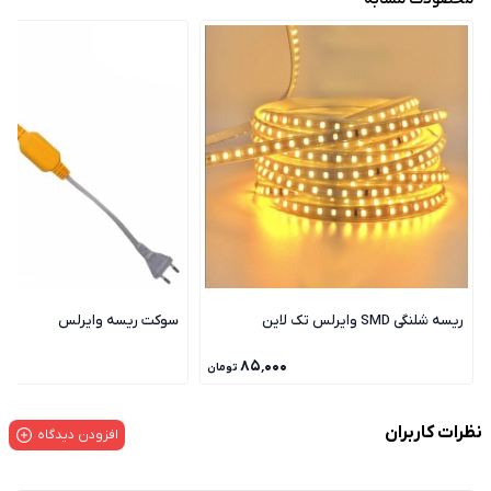
ریسه شلنگی SMD وایرلس تک لاین
سوکت ریسه وایرلس
۸۵٬۰۰۰
تومان
نظرات کاربران
افزودن دیدگاه