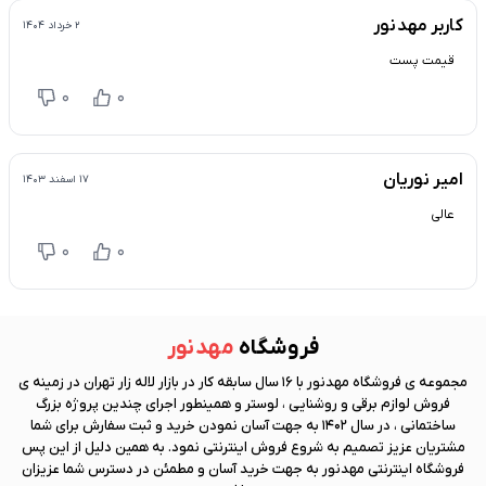
کاربر
مهد نور
۲ خرداد ۱۴۰۴
قیمت پست
0
0
امیر نوریان
۱۷ اسفند ۱۴۰۳
عالی
0
0
فروشگاه
مهد نور
مجموعه ی فروشگاه
مهد نور
با 16 سال سابقه کار در بازار لاله زار تهران در زمینه ی
فروش لوازم برقی و روشنایی ، لوستر و همینطور اجرای چندین پروژه بزرگ
ساختمانی ، در سال 1402 به جهت آسان نمودن خرید و ثبت سفارش برای شما
مشتریان عزیز تصمیم به شروع فروش اینترنتی نمود. به همین دلیل از این پس
فروشگاه اینترنتی
مهد نور
به جهت خرید آسان و مطمئن در دسترس شما عزیزان