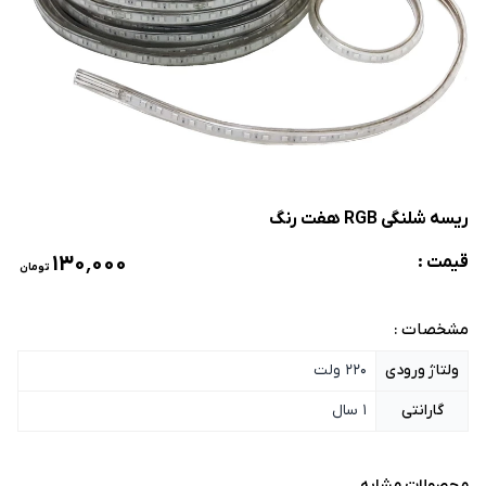
ریسه شلنگی RGB هفت رنگ
۱۳۰٬۰۰۰
قیمت :
تومان
مشخصات :
ولتاژ ورودی
220 ولت
گارانتی
1 سال
محصولات مشابه