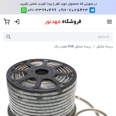
در صورتی که محصول مورد نظر را پیدا نکردید تماس بگیرید.
021-33990499
0912-7075423
فروشگاه
مهد نور
ریسه شلنگی
/
ریسه شلنگی RGB هفت رنگ