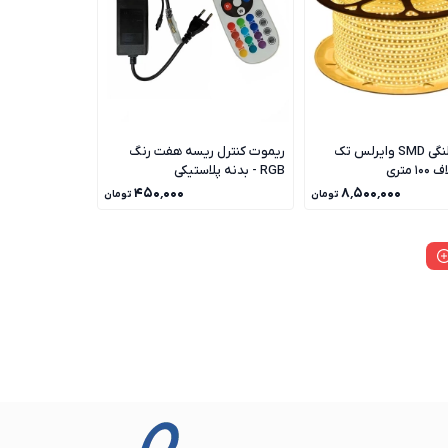
ریسه شلنگی SMD وایرلس تک
ریموت کنترل ریسه هفت رنگ
 متری
RGB - بدنه پلاستیکی
۴۵۰٬۰۰۰
۸٬۵۰۰٬۰۰۰
تومان
تومان