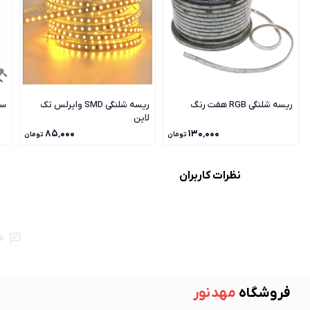
ریسه شلنگی RGB هفت رنگ
ریسه شلنگی SMD وایرلس تک
سو
لاین
۸۵٬۰۰۰
۱۳۰٬۰۰۰
تومان
تومان
نظرات کاربران
ه
فروشگاه
مهد نور