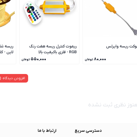
کت ریسه وایرلس
ریموت کنترل ریسه هفت رنگ
RGB - فلزی باکیفیت بالا
لاین - کلاف 100
۵۵۰٬۰۰۰
۸۰٬۰۰۰
تومان
تومان
افزودن دیدگاه
نوز نظری ثبت نشده
دسترسی سریع
ارتباط با ما