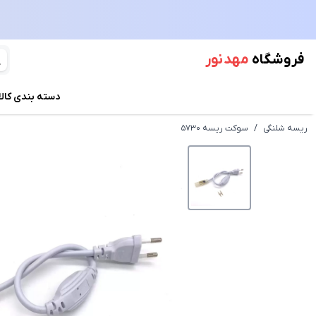
فروشگاه
مهد نور
دسته بندی کالا
ریسه شلنگی
/
سوکت ریسه 5730