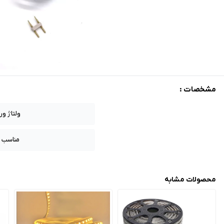
مشخصات :
ولتاژ و
مناسب ب
محصولات مشابه