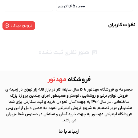
۰۰۰
۱٬۴۵۰٬۰۰۰
تومان
نظرات کاربران
افزودن دیدگاه
هنوز نظری ثبت نشده
فروشگاه
مهد نور
مجموعه ی فروشگاه
مهد نور
با 16 سال سابقه کار در بازار لاله زار تهران در زمینه ی
فروش لوازم برقی و روشنایی ، لوستر و همینطور اجرای چندین پروژه بزرگ
ساختمانی ، در سال 1402 به جهت آسان نمودن خرید و ثبت سفارش برای شما
مشتریان عزیز تصمیم به شروع فروش اینترنتی نمود. به همین دلیل از این پس
فروشگاه اینترنتی
مهد نور
به جهت خرید آسان و مطمئن در دسترس شما عزیزان
می باشد.
ارتباط با ما