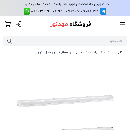
در صورتی که محصول مورد نظر را پیدا نکردید تماس بگیرید.
021-33990499
0912-7075423
فروشگاه
مهد نور
مهتابی و براکت
/
براکت 40 وات پارس شعاع توس مدل اکورن