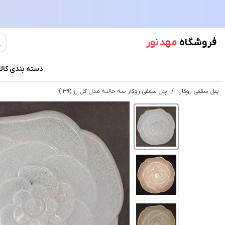
فروشگاه
مهد نور
دسته بندی کالا
پنل سقفی روکار
/
پنل سقفی روکار سه حالته مدل گل رز (139)