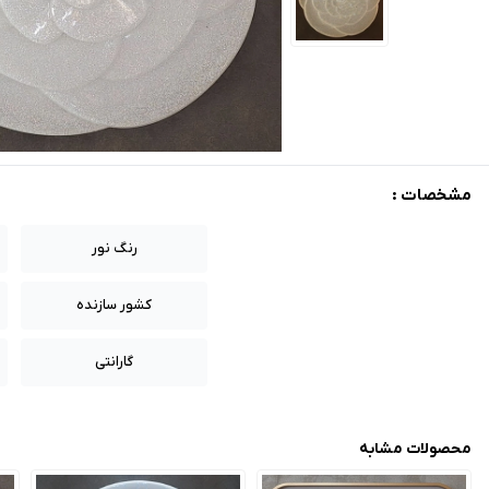
مشخصات :
رنگ نور
کشور سازنده
گارانتی
محصولات مشابه