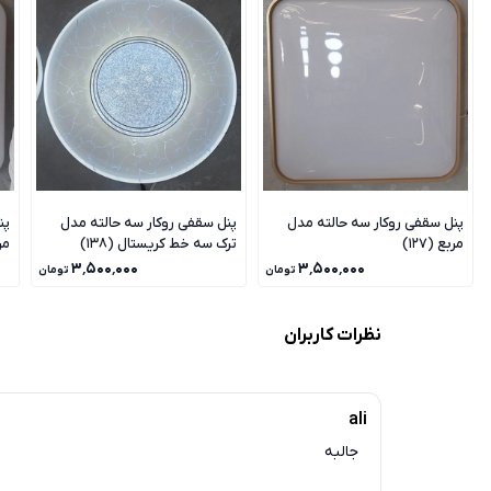
پنل سقفی روکار سه حالته مدل
پنل سقفی روکار سه حالته مدل
پن
مربع (127)
ترک سه خط کریستال (138)
مرب
۳٬۵۰۰٬۰۰۰
۳٬۵۰۰٬۰۰۰
تومان
تومان
نظرات کاربران
ali
جالبه