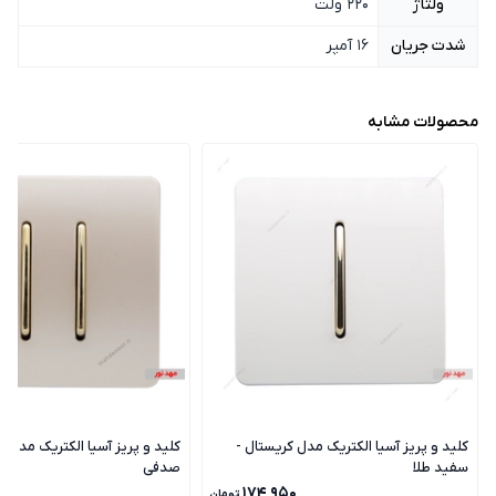
ولتاژ
220 ولت
شدت جریان
16 آمپر
محصولات مشابه
کلید و پریز آسیا الکتریک مدل کریستال -
کلید و پریز آسیا الکتریک مدل ک
سفید طلا
صدفی
۰
۱۷۴٬۹۵۰
تومان