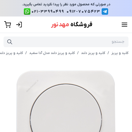
در صورتی که محصول مورد نظر را پیدا نکردید تماس بگیرید.
021-33990499
0912-7075423
فروشگاه
مهد نور
کلید و پریز
/
کلید و پریز دلند
/
کلید و پریز دلند مدل آدا سفید
/
کلید و پریز دلند