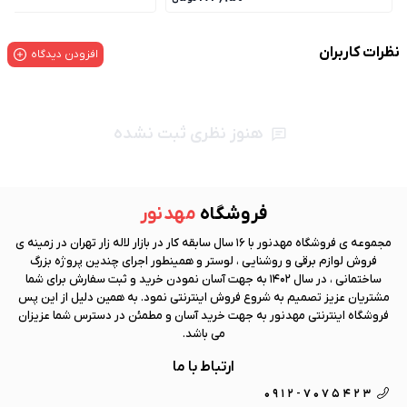
نظرات کاربران
افزودن دیدگاه
هنوز نظری ثبت نشده
فروشگاه
مهد نور
مجموعه ی فروشگاه
مهد نور
با 16 سال سابقه کار در بازار لاله زار تهران در زمینه ی
فروش لوازم برقی و روشنایی ، لوستر و همینطور اجرای چندین پروژه بزرگ
ساختمانی ، در سال 1402 به جهت آسان نمودن خرید و ثبت سفارش برای شما
مشتریان عزیز تصمیم به شروع فروش اینترنتی نمود. به همین دلیل از این پس
فروشگاه اینترنتی
مهد نور
به جهت خرید آسان و مطمئن در دسترس شما عزیزان
می باشد.
ارتباط با ما
0912-7075423