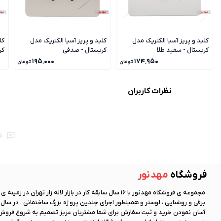
کلید و پریز آسیا الکتریک مدل
کلید و پریز آسیا الکتریک مدل
کل
کریستال - سفید طلا
کریستال - صدفی
کر
۱۹۵٬۰۰۰
۱۷۴٬۹۵۰
تومان
تومان
نظرات کاربران
ه
فروشگاه
مهد نور
مجموعه ی فروشگاه
مهد نور
با 16 سال سابقه کار در بازار لاله زار تهران در زمینه
آسان نمودن خرید و ثبت سفارش برای شما مشتریان عزیز تصمیم به شروع فروش 