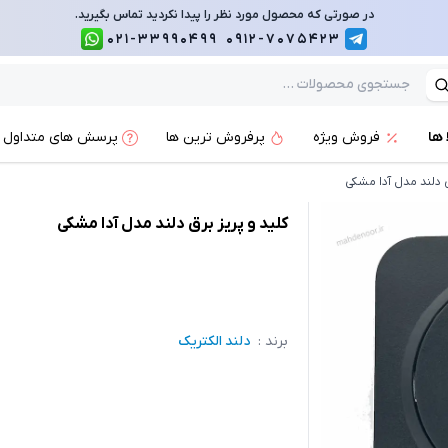
در صورتی که محصول مورد نظر را پیدا نکردید تماس بگیرید.
021-33990499
0912-7075423
 ها
فروش ویژه
پرفروش ترین ها
پرسش های متداول
 دلند مدل آدا مشکی
کلید و پریز برق دلند مدل آدا مشکی
برند :
دلند الکتریک