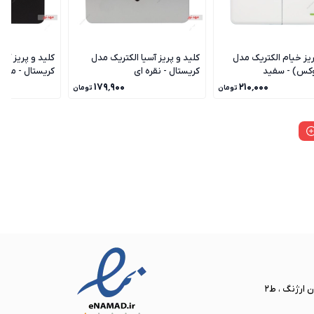
ریز خیام الکتریک مدل
کلید و پریز آسیا الکتریک مدل
کلید و پریز آسی
وکس) - سفید
کریستال - نقره ای
کریستال - مشک
۱۷۹٬۹۰۰
۲۱۰٬۰۰۰
تومان
تومان
ن ارژنگ ، ط2