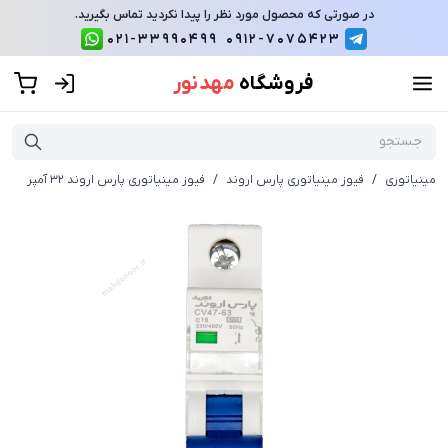
در صورتی که محصول مورد نظر را پیدا نکردید تماس بگیرید.
021-33990499
0912-7075423
فروشگاه
مهد نور
مینیاتوری
/
فیوز مینیاتوری پارس اروند
/
فیوز مینیاتوری پارس اروند 32 آمپر