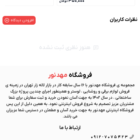
۰۰
۳۵۰٬۰۰۰
تومان
نظرات کاربران
افزودن دیدگاه
هنوز نظری ثبت نشده
فروشگاه
مهد نور
مجموعه ی فروشگاه
مهد نور
با 16 سال سابقه کار در بازار لاله زار تهران در زمینه ی
فروش لوازم برقی و روشنایی ، لوستر و همینطور اجرای چندین پروژه بزرگ
ساختمانی ، در سال 1402 به جهت آسان نمودن خرید و ثبت سفارش برای شما
مشتریان عزیز تصمیم به شروع فروش اینترنتی نمود. به همین دلیل از این پس
فروشگاه اینترنتی
مهد نور
به جهت خرید آسان و مطمئن در دسترس شما عزیزان
می باشد.
ارتباط با ما
0912-7075423