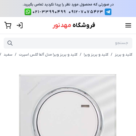
در صورتی که محصول مورد نظر را پیدا نکردید تماس بگیرید.
021-33990499
0912-7075423
فروشگاه
مهد نور
کلید و پریز
/
کلید و پریز ویرا
/
کلید و پریز ویرا مدل آلفا گلس اسپرت
/
سفید
/