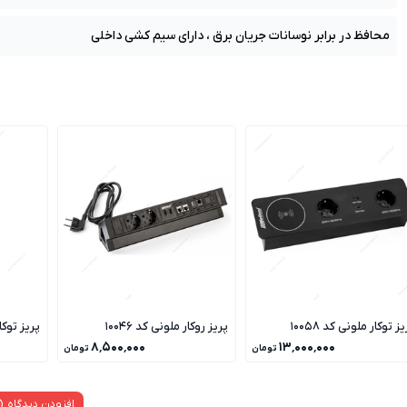
محافظ در برابر نوسانات جریان برق ، دارای سیم کشی داخلی
ز توکار ملونی کد 10058
پریز روکار ملونی کد 10046
پریز توکار 
۸٬۵۰۰٬۰۰۰
۱۳٬۰۰۰٬۰۰۰
تومان
تومان
افزودن دیدگاه