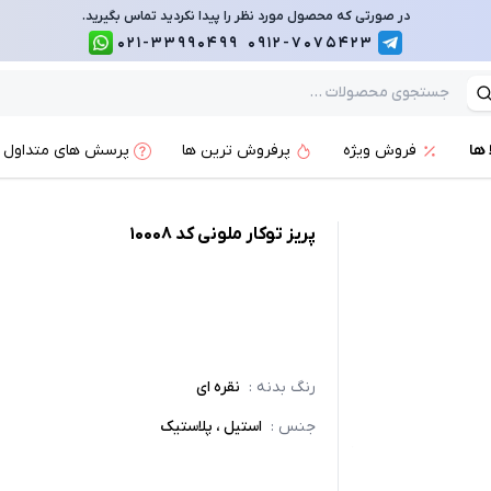
در صورتی که محصول مورد نظر را پیدا نکردید تماس بگیرید.
021-33990499
0912-7075423
 ها
فروش ویژه
پرفروش ترین ها
پرسش های متداول
پریز توکار ملونی کد 10008
رنگ بدنه
:
نقره ای
جنس
:
استیل ، پلاستیک