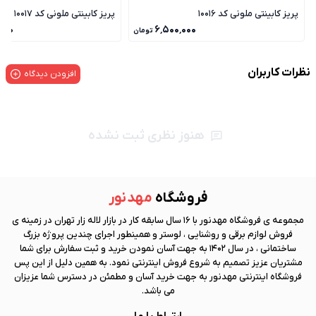
پریز کابینتی ملونی کد 10016
پریز کابینتی ملونی کد 10017
۰۰۰
۶٬۵۰۰٬۰۰۰
تومان
نظرات کاربران
افزودن دیدگاه
هنوز نظری ثبت نشده
فروشگاه
مهد نور
مجموعه ی فروشگاه
مهد نور
با 16 سال سابقه کار در بازار لاله زار تهران در زمینه ی
فروش لوازم برقی و روشنایی ، لوستر و همینطور اجرای چندین پروژه بزرگ
ساختمانی ، در سال 1402 به جهت آسان نمودن خرید و ثبت سفارش برای شما
مشتریان عزیز تصمیم به شروع فروش اینترنتی نمود. به همین دلیل از این پس
فروشگاه اینترنتی
مهد نور
به جهت خرید آسان و مطمئن در دسترس شما عزیزان
می باشد.