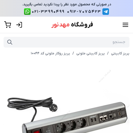
در صورتی که محصول مورد نظر را پیدا نکردید تماس بگیرید.
021-33990499
0912-7075423
فروشگاه
مهد نور
پریز کابینتی
/
پریز کابینتی ملونی
/
پریز روکار ملونی کد 10044