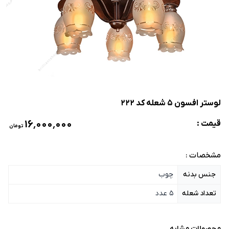
لوستر افسون 5 شعله کد 222
۱۶٬۰۰۰٬۰۰۰
قیمت :
تومان
مشخصات :
جنس بدنه
چوب
تعداد شعله
5 عدد
محصولات مشابه