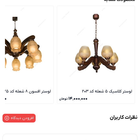
لوستر کلاسیک 5 شعله کد 203
لوستر افسون 8 شعله کد 225
٬۰۰۰
۱۴٬۰۰۰٬۰۰۰
تومان
نظرات کاربران
افزودن دیدگاه