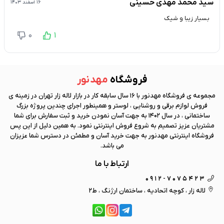
سید محمد مهدی حسینی
۱۶ اسفند ۱۴۰۳
بسیار زیبا و شیک
0
1
فروشگاه
مهد نور
مجموعه ی فروشگاه
مهد نور
با 16 سال سابقه کار در بازار لاله زار تهران در زمینه ی
فروش لوازم برقی و روشنایی ، لوستر و همینطور اجرای چندین پروژه بزرگ
ساختمانی ، در سال 1402 به جهت آسان نمودن خرید و ثبت سفارش برای شما
مشتریان عزیز تصمیم به شروع فروش اینترنتی نمود. به همین دلیل از این پس
فروشگاه اینترنتی
مهد نور
به جهت خرید آسان و مطمئن در دسترس شما عزیزان
می باشد.
ارتباط با ما
0912-7075423
لاله زار ، کوچه اتحادیه ، ساختمان ارژنگ ، ط2