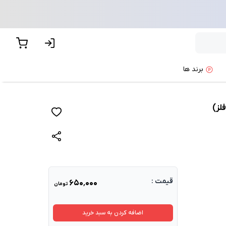
برند ها
لز)
قیمت :
۶۵۰٬۰۰۰
تومان
اضافه کردن به سبد خرید