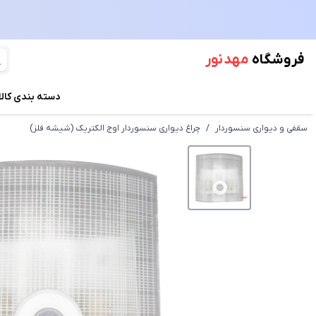
فروشگاه
مهد نور
دسته بندی کالا
سقفی و دیواری سنسوردار
/
چراغ دیواری سنسوردار اوج الکتریک (شیشه فلز)