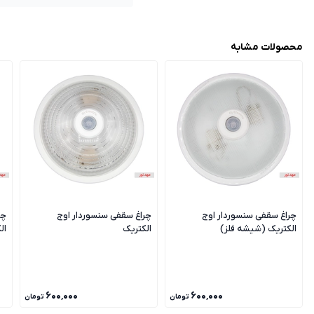
محصولات مشابه
چراغ سقفی سنسوردار اوج
چراغ سقفی سنسوردار اوج
چر
الکتریک (شیشه فلز)
الکتریک
ال
۶۰۰٬۰۰۰
۶۰۰٬۰۰۰
تومان
تومان