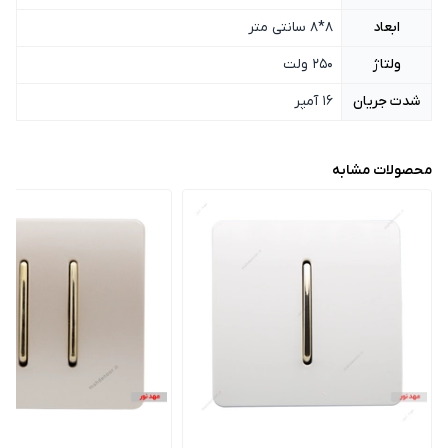
ابعاد
8*8 سانتی متر
ولتاژ
250 ولت
شدت جریان
16 آمپر
محصولات مشابه