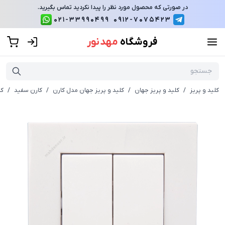
در صورتی که محصول مورد نظر را پیدا نکردید تماس بگیرید.
021-33990499
0912-7075423
فروشگاه
مهد نور
کلید و پریز
/
کلید و پریز جهان
/
کلید و پریز جهان مدل کارن
/
کارن سفید
/
کل