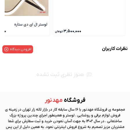
لوستر ال ای دی ستاره
٬۰۰۰
۳٬۵۰۰٬۰۰۰
تومان
نظرات کاربران
افزودن دیدگاه
هنوز نظری ثبت نشده
فروشگاه
مهد نور
مجموعه ی فروشگاه
مهد نور
با 16 سال سابقه کار در بازار لاله زار تهران در زمینه ی
فروش لوازم برقی و روشنایی ، لوستر و همینطور اجرای چندین پروژه بزرگ
ساختمانی ، در سال 1402 به جهت آسان نمودن خرید و ثبت سفارش برای شما
مشتریان عزیز تصمیم به شروع فروش اینترنتی نمود. به همین دلیل از این پس