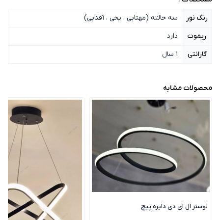
رنگ نور
سه حالته (مهتابی ، یخی ، آفتابی)
ریموت
دارد
گارانتی
1 سال
محصولات مشابه
لوستر ال ای دی دایره پیچ