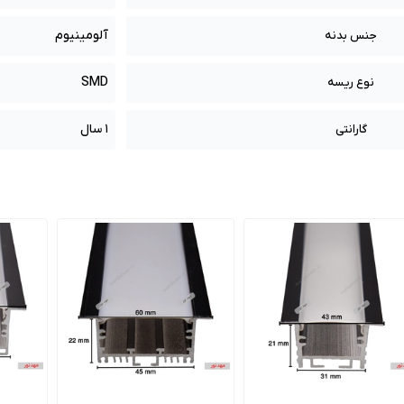
آلومینیوم
جنس بدنه
SMD
نوع ریسه
1 سال
گارانتی