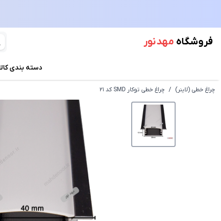
فروشگاه
مهد نور
دسته بندی کالا
چراغ خطی (لاینر)
/
چراغ خطی توکار SMD کد 21