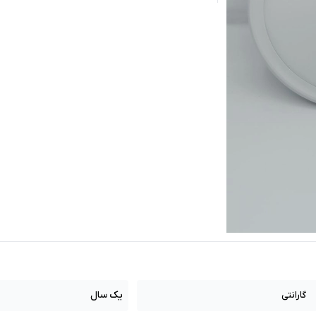
یک سال
گارانتی