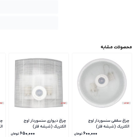
محصولات مشابه
چراغ سقفی سنسوردار اوج
چراغ دیواری سنسوردار اوج
چر
الکتریک (شیشه فلز)
الکتریک (شیشه فلز)
ال
۶۵۰٬۰۰۰
۶۰۰٬۰۰۰
تومان
تومان