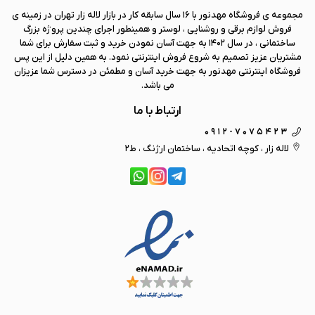
مجموعه ی فروشگاه
مهد نور
با 16 سال سابقه کار در بازار لاله زار تهران در زمینه ی
فروش لوازم برقی و روشنایی ، لوستر و همینطور اجرای چندین پروژه بزرگ
ساختمانی ، در سال 1402 به جهت آسان نمودن خرید و ثبت سفارش برای شما
مشتریان عزیز تصمیم به شروع فروش اینترنتی نمود. به همین دلیل از این پس
فروشگاه اینترنتی
مهد نور
به جهت خرید آسان و مطمئن در دسترس شما عزیزان
می باشد.
ارتباط با ما
0912-7075423
لاله زار ، کوچه اتحادیه ، ساختمان ارژنگ ، ط2