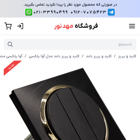
در صورتی که محصول مورد نظر را پیدا نکردید تماس بگیرید.
021-33990499
0912-7075423
فروشگاه
مهد نور
کلید و پریز
/
کلید و پریز دلند
/
کلید و پریز دلند مدل آوا پلکسی
/
آوا پلکسی مشک
جدید