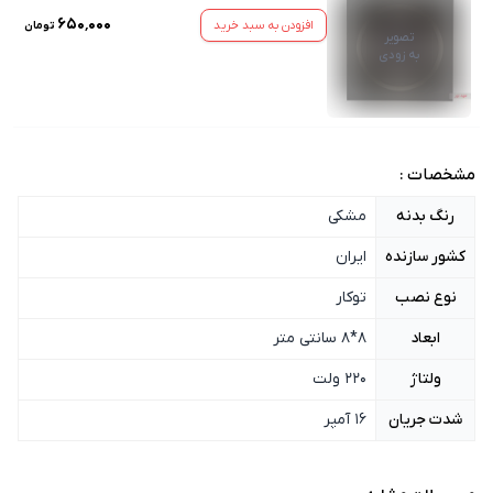
۶۵۰٬۰۰۰
افزودن به سبد خرید
تومان
تصویر
به زودی
مشخصات :
رنگ بدنه
مشکی
کشور سازنده
ایران
نوع نصب
توکار
ابعاد
8*8 سانتی متر
ولتاژ
220 ولت
شدت جریان
16 آمپر