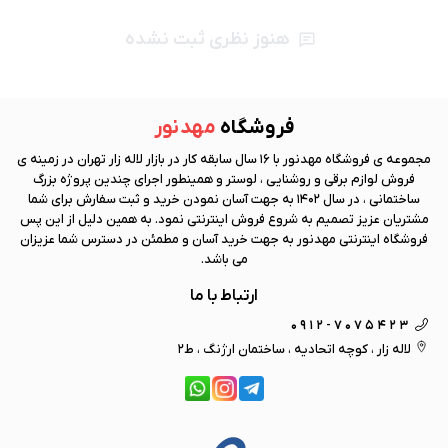
هنوز نظری ثبت نشده
فروشگاه
مهد نور
مجموعه ی فروشگاه
مهد نور
با 16 سال سابقه کار در بازار لاله زار تهران در زمینه ی
فروش لوازم برقی و روشنایی ، لوستر و همینطور اجرای چندین پروژه بزرگ
ساختمانی ، در سال 1402 به جهت آسان نمودن خرید و ثبت سفارش برای شما
مشتریان عزیز تصمیم به شروع فروش اینترنتی نمود. به همین دلیل از این پس
فروشگاه اینترنتی
مهد نور
به جهت خرید آسان و مطمئن در دسترس شما عزیزان
می باشد.
ارتباط با ما
0912-7075423
لاله زار ، کوچه اتحادیه ، ساختمان ارژنگ ، ط2