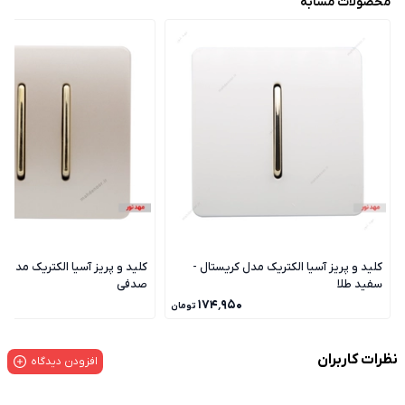
محصولات مشابه
کلید و پریز آسیا الکتریک مدل کریستال -
کلید و پریز آسیا الکتریک مدل ک
سفید طلا
صدفی
۰
۱۷۴٬۹۵۰
تومان
نظرات کاربران
افزودن دیدگاه