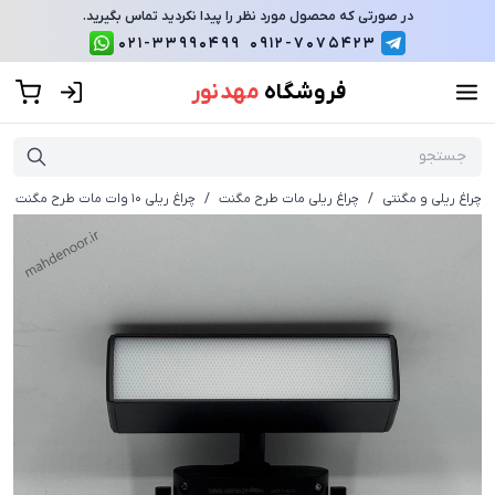
در صورتی که محصول مورد نظر را پیدا نکردید تماس بگیرید.
021-33990499
0912-7075423
فروشگاه
مهد نور
چراغ ریلی و مگنتی
/
چراغ ریلی مات طرح مگنت
/
چراغ ریلی 10 وات مات طرح مگنت