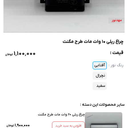
چراغ ریلی 10 وات مات طرح مگنت
۱٬۱۰۰٬۰۰۰
قیمت :
تومان
رنگ نور
:
آفتابی
نچرال
سفید
سایر محصولات این دسته :
چراغ ریلی 20 وات مات طرح مگنت
۱٬۹۰۰٬۰۰۰
افزودن به سبد خرید
تومان