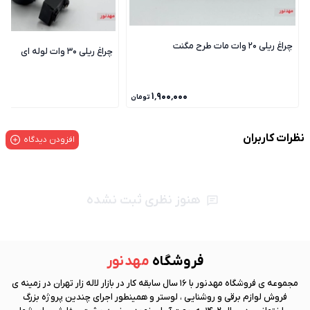
چراغ ریلی 20 وات مات طرح مگنت
چراغ ریلی 30 وات لوله ای
۰
۱٬۹۰۰٬۰۰۰
تومان
نظرات کاربران
افزودن دیدگاه
هنوز نظری ثبت نشده
فروشگاه
مهد نور
مجموعه ی فروشگاه
مهد نور
با 16 سال سابقه کار در بازار لاله زار تهران در زمینه ی
فروش لوازم برقی و روشنایی ، لوستر و همینطور اجرای چندین پروژه بزرگ