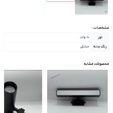
مشخصات :
نور
10 وات
رنگ بدنه
مشکی
محصولات مشابه