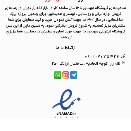
مجموعه ی فروشگاه
مهد نور
با 16 سال سابقه کار در بازار لاله زار تهران در زمینه ی
فروش لوازم برقی و روشنایی ، لوستر و همینطور اجرای چندین پروژه بزرگ
ساختمانی ، در سال 1402 به جهت آسان نمودن خرید و ثبت سفارش برای شما
مشتریان عزیز تصمیم به شروع فروش اینترنتی نمود. به همین دلیل از این پس
فروشگاه اینترنتی
مهد نور
به جهت خرید آسان و مطمئن در دسترس شما عزیزان
می باشد.
ارتباط با ما
0912-7075423
لاله زار ، کوچه اتحادیه ، ساختمان ارژنگ ، ط2