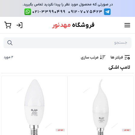
در صورتی که محصول مورد نظر را پیدا نکردید تماس بگیرید.
021-33990499
0912-7075423
فروشگاه
مهد نور
فیلتر ها
مرتب سازی
2
مورد
لامپ اشکی