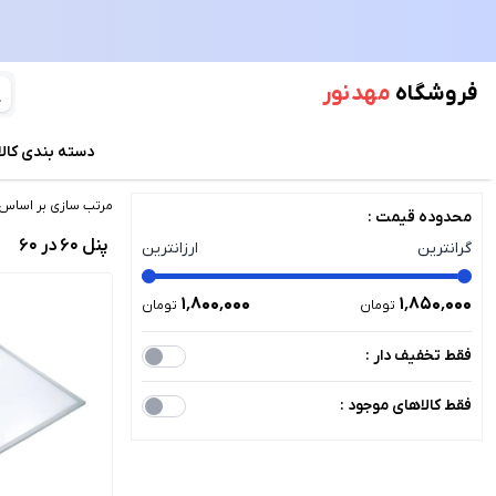
فروشگاه
مهد نور
دسته بندی کالا
مرتب سازی بر اساس 
محدوده قیمت :
پنل 60 در 60
گرانترین
ارزانترین
۱٬۸۰۰٬۰۰۰
۱٬۸۵۰٬۰۰۰
تومان
تومان
فقط تخفیف دار :
فقط کالاهای موجود :