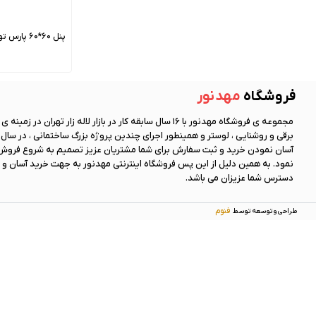
پنل 60*60 پارس توس 120 وات
فروشگاه
مهد نور
مجموعه ی فروشگاه
مهد نور
با 16 سال سابقه کار در بازار لاله زار تهران در زمینه
آسان نمودن خرید و ثبت سفارش برای شما مشتریان عزیز تصمیم به شروع فروش 
نمود. به همین دلیل از این پس فروشگاه اینترنتی
مهد نور
به جهت خرید آسان و 
دسترس شما عزیزان می باشد.
فنوم
طراحی و توسعه توسط