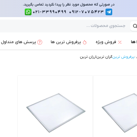
در صورتی که محصول مورد نظر را پیدا نکردید تماس بگیرید.
021-33990499
0912-7075423
 ها
فروش ویژه
پرفروش ترین ها
پرسش های متداول
:
پرفروش ترین
گران ترین
ارزان ترین