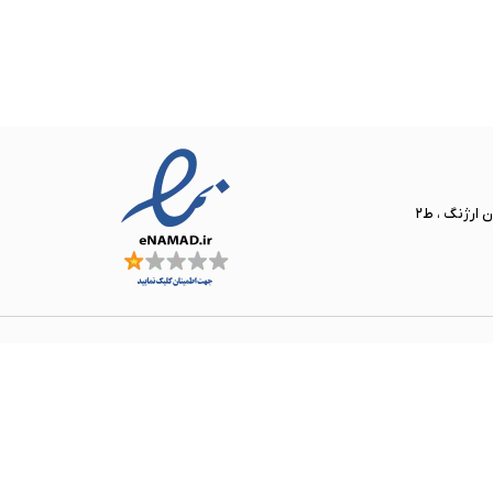
ن ارژنگ ، ط2