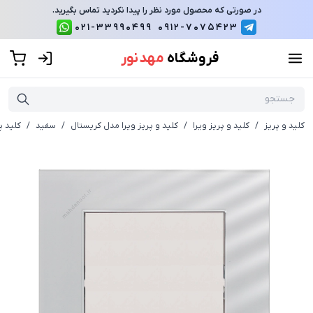
در صورتی که محصول مورد نظر را پیدا نکردید تماس بگیرید.
021-33990499
0912-7075423
فروشگاه
مهد نور
کلید و پریز
/
کلید و پریز ویرا
/
کلید و پریز ویرا مدل کریستال
/
سفید
/
کلید پ