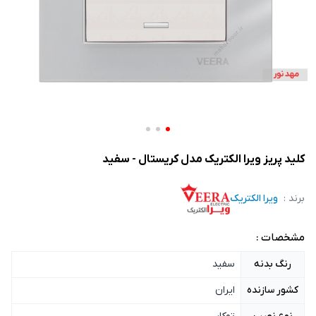
کلید پریز ویرا الکتریک مدل کریستال - سفید
برند :
ویرا الکتریک
مشخصات :
رنگ بدنه
سفید
کشور سازنده
ایران