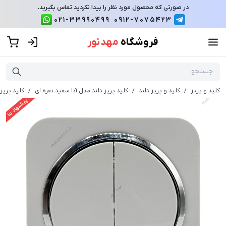
در صورتی که محصول مورد نظر را پیدا نکردید تماس بگیرید.
021-33990499
0912-7075423
فروشگاه
مهد نور
کلید و پریز
/
کلید و پریز دلند
/
کلید پریز دلند مدل آدا سفید نقره ای
/
کلید پریز 
پیشنهاد ما