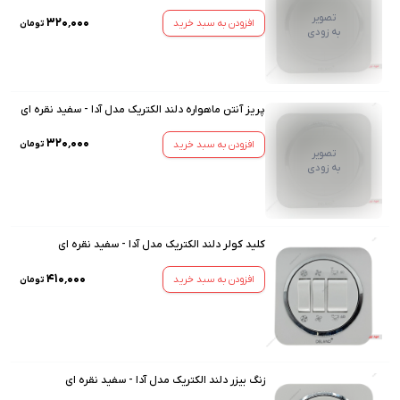
تصویر
۳۲۰٬۰۰۰
افزودن به سبد خرید
تومان
به زودی
پریز آنتن ماهواره دلند الکتریک مدل آدا - سفید نقره ای
۳۲۰٬۰۰۰
افزودن به سبد خرید
تومان
تصویر
به زودی
کلید کولر دلند الکتریک مدل آدا - سفید نقره ای
۴۱۰٬۰۰۰
افزودن به سبد خرید
تومان
زنگ بیزر دلند الکتریک مدل آدا - سفید نقره ای