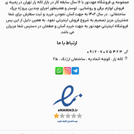
مجموعه ی فروشگاه
مهد نور
با 16 سال سابقه کار در بازار لاله زار تهران در زمینه ی
فروش لوازم برقی و روشنایی ، لوستر و همینطور اجرای چندین پروژه بزرگ
ساختمانی ، در سال 1402 به جهت آسان نمودن خرید و ثبت سفارش برای شما
مشتریان عزیز تصمیم به شروع فروش اینترنتی نمود. به همین دلیل از این پس
فروشگاه اینترنتی
مهد نور
به جهت خرید آسان و مطمئن در دسترس شما عزیزان
می باشد.
ارتباط با ما
0912-7075423
لاله زار ، کوچه اتحادیه ، ساختمان ارژنگ ، ط2