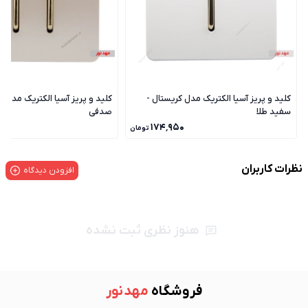
کلید و پریز آسیا الکتریک مدل کریستال -
کلید و پریز آسیا الکتریک مدل ک
سفید طلا
صدفی
۰
۱۷۴٬۹۵۰
تومان
نظرات کاربران
افزودن دیدگاه
هنوز نظری ثبت نشده
فروشگاه
مهد نور