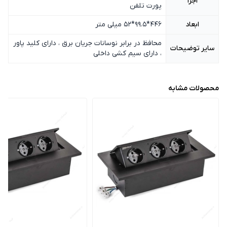
اجزا
پورت تلفن
ابعاد
446*99.5*52 میلی متر
محافظ در برابر نوسانات جریان برق ، دارای کلید پاور
سایر توضیحات
، دارای سیم کشی داخلی
محصولات مشابه