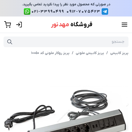
در صورتی که محصول مورد نظر را پیدا نکردید تماس بگیرید.
021-33990499
0912-7075423
فروشگاه
مهد نور
پریز کابینتی
/
پریز کابینتی ملونی
/
پریز روکار ملونی کد 10050