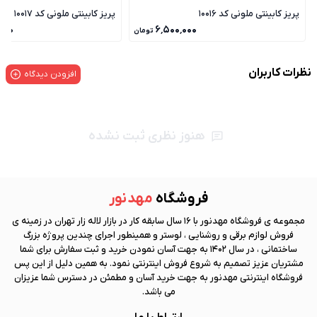
پریز کابینتی ملونی کد 10016
پریز کابینتی ملونی کد 10017
۰۰۰
۶٬۵۰۰٬۰۰۰
تومان
نظرات کاربران
افزودن دیدگاه
هنوز نظری ثبت نشده
فروشگاه
مهد نور
مجموعه ی فروشگاه
مهد نور
با 16 سال سابقه کار در بازار لاله زار تهران در زمینه ی
فروش لوازم برقی و روشنایی ، لوستر و همینطور اجرای چندین پروژه بزرگ
ساختمانی ، در سال 1402 به جهت آسان نمودن خرید و ثبت سفارش برای شما
مشتریان عزیز تصمیم به شروع فروش اینترنتی نمود. به همین دلیل از این پس
فروشگاه اینترنتی
مهد نور
به جهت خرید آسان و مطمئن در دسترس شما عزیزان
می باشد.