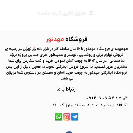
هنوز نظری ثبت نشده
فروشگاه
مهد نور
مجموعه ی فروشگاه
مهد نور
با 16 سال سابقه کار در بازار لاله زار تهران در زمینه ی
فروش لوازم برقی و روشنایی ، لوستر و همینطور اجرای چندین پروژه بزرگ
ساختمانی ، در سال 1402 به جهت آسان نمودن خرید و ثبت سفارش برای شما
مشتریان عزیز تصمیم به شروع فروش اینترنتی نمود. به همین دلیل از این پس
فروشگاه اینترنتی
مهد نور
به جهت خرید آسان و مطمئن در دسترس شما عزیزان
می باشد.
ارتباط با ما
0912-7075423
لاله زار ، کوچه اتحادیه ، ساختمان ارژنگ ، ط2