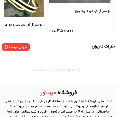
لوستر ال ای دی دایره پیچ
لوستر ال ای دی ستاره دو طرفه
۰۰۰
۳٬۵۰۰٬۰۰۰
تومان
نظرات کاربران
افزودن دیدگاه
هنوز نظری ثبت نشده
فروشگاه
مهد نور
مجموعه ی فروشگاه
مهد نور
با 16 سال سابقه کار در بازار لاله زار تهران در زمینه ی
فروش لوازم برقی و روشنایی ، لوستر و همینطور اجرای چندین پروژه بزرگ
ساختمانی ، در سال 1402 به جهت آسان نمودن خرید و ثبت سفارش برای شما
مشتریان عزیز تصمیم به شروع فروش اینترنتی نمود. به همین دلیل از این پس