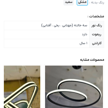
مشکی
سفید
رنگ بدنه
:
مشخصات :
رنگ نور
سه حالته (مهتابی ، یخی ، آفتابی)
ریموت
دارد
گارانتی
1 سال
محصولات مشابه