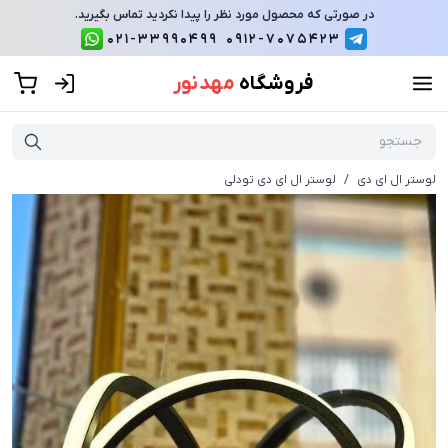
در صورتی که محصول مورد نظر را پیدا نکردید تماس بگیرید.
021-33990499
0912-7075423
فروشگاه
مهد نور
لوستر ال ای دی
/
لوستر ال ای دی تودلی