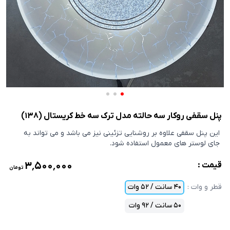
پنل سقفی روکار سه حالته مدل ترک سه خط کریستال (138)
این پنل سقفی علاوه بر روشنایی تزئینی نیز می باشد و می تواند به
جای لوستر های معمول استفاده شود.
۳٬۵۰۰٬۰۰۰
قیمت :
تومان
قطر و وات
:
40 سانت / 52 وات
50 سانت / 92 وات