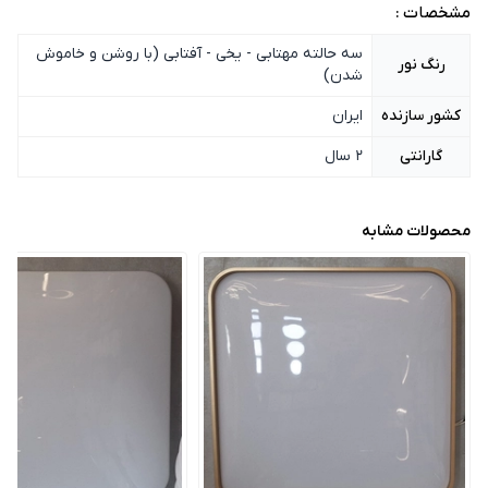
مشخصات :
سه حالته مهتابی - یخی - آفتابی (با روشن و خاموش
رنگ نور
شدن)
کشور سازنده
ایران
گارانتی
2 سال
محصولات مشابه