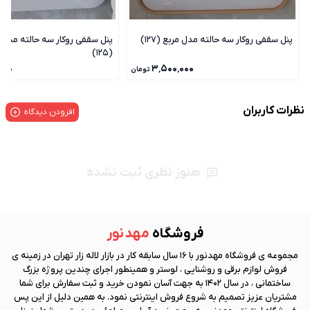
پنل سقفی روکار سه حالته مدل مربع (127)
پنل سقفی روکار سه حالته مدل 
(125)
۰۰۰
۳٬۵۰۰٬۰۰۰
تومان
نظرات کاربران
افزودن دیدگاه
هنوز نظری ثبت نشده
فروشگاه
مهد نور
مجموعه ی فروشگاه
مهد نور
با 16 سال سابقه کار در بازار لاله زار تهران در زمینه ی
فروش لوازم برقی و روشنایی ، لوستر و همینطور اجرای چندین پروژه بزرگ
ساختمانی ، در سال 1402 به جهت آسان نمودن خرید و ثبت سفارش برای شما
مشتریان عزیز تصمیم به شروع فروش اینترنتی نمود. به همین دلیل از این پس