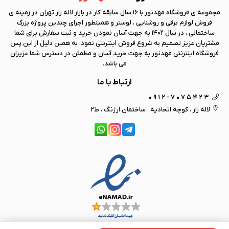
مجموعه ی فروشگاه
مهد نور
با 16 سال سابقه کار در بازار لاله زار تهران در زمینه ی
فروش لوازم برقی و روشنایی ، لوستر و همینطور اجرای چندین پروژه بزرگ
ساختمانی ، در سال 1402 به جهت آسان نمودن خرید و ثبت سفارش برای شما
مشتریان عزیز تصمیم به شروع فروش اینترنتی نمود. به همین دلیل از این پس
فروشگاه اینترنتی
مهد نور
به جهت خرید آسان و مطمئن در دسترس شما عزیزان
می باشد.
ارتباط با ما
0912-7075423
لاله زار ، کوچه اتحادیه ، ساختمان ارژنگ ، ط2