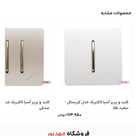
محصولات مشابه
کلید و پریز آسیا الکتریک مدل کریستال -
کلید و پریز آسیا الکتریک مدل ک
سفید طلا
صدفی
۰
۱۷۴٬۹۵۰
تومان
فروشگاه
مهد نور