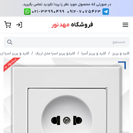
در صورتی که محصول مورد نظر را پیدا نکردید تماس بگیرید.
021-33990499
0912-7075423
فروشگاه
مهد نور
کلید و پریز
/
کلید و پریز آسیا
/
کلیدو پریز اسیا مدل اریک
/
کلید و پریز اسیا ا
پیشنهاد ما