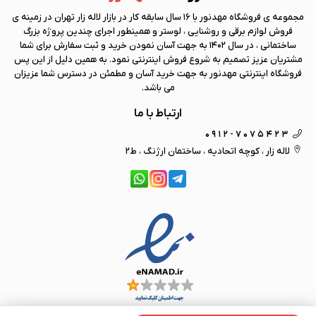
مجموعه ی فروشگاه
مهد نور
با 16 سال سابقه کار در بازار لاله زار تهران در زمینه ی
فروش لوازم برقی و روشنایی ، لوستر و همینطور اجرای چندین پروژه بزرگ
ساختمانی ، در سال 1402 به جهت آسان نمودن خرید و ثبت سفارش برای شما
مشتریان عزیز تصمیم به شروع فروش اینترنتی نمود. به همین دلیل از این پس
فروشگاه اینترنتی
مهد نور
به جهت خرید آسان و مطمئن در دسترس شما عزیزان
می باشد.
ارتباط با ما
0912-7075423
لاله زار ، کوچه اتحادیه ، ساختمان ارژنگ ، ط2