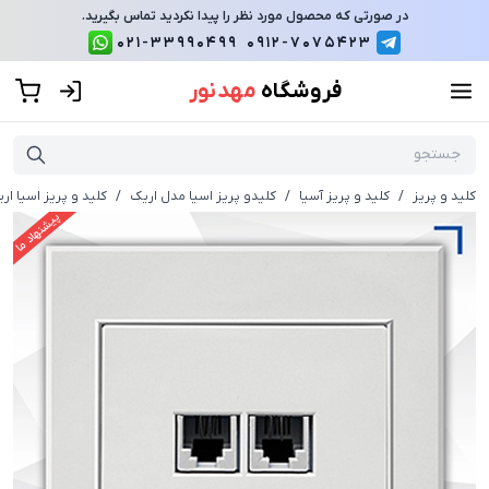
در صورتی که محصول مورد نظر را پیدا نکردید تماس بگیرید.
021-33990499
0912-7075423
فروشگاه
مهد نور
کلید و پریز
/
کلید و پریز آسیا
/
کلیدو پریز اسیا مدل اریک
/
کلید و پریز اسیا ا
پیشنهاد ما