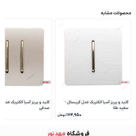
محصولات مشابه
کلید و پریز آسیا الکتریک مدل کریستال -
کلید و پریز آسیا الکتریک مدل ک
سفید طلا
صدفی
۰
۱۷۴٬۹۵۰
تومان
فروشگاه
مهد نور