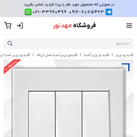
در صورتی که محصول مورد نظر را پیدا نکردید تماس بگیرید.
021-33990499
0912-7075423
فروشگاه
مهد نور
کلید و پریز
/
کلید و پریز آسیا
/
کلیدو پریز اسیا مدل اریک
/
کلید و پریز اسیا ا
پیشنهاد ما