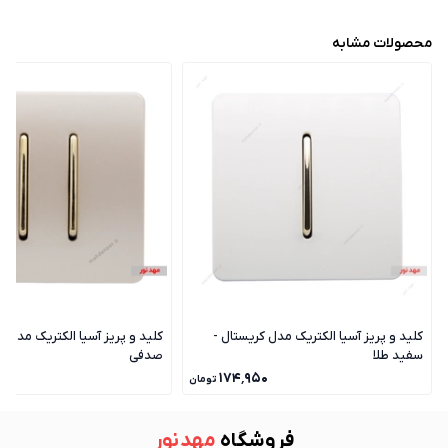
محصولات مشابه
کلید و پریز آسیا الکتریک مدل کریستال -
کلید و پریز آسیا الکتریک مدل ک
سفید طلا
صدفی
۰
۱۷۴٬۹۵۰
تومان
فروشگاه
مهد نور