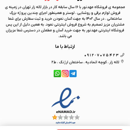
مجموعه ی فروشگاه
مهد نور
با 16 سال سابقه کار در بازار لاله زار تهران در زمینه ی
فروش لوازم برقی و روشنایی ، لوستر و همینطور اجرای چندین پروژه بزرگ
ساختمانی ، در سال 1402 به جهت آسان نمودن خرید و ثبت سفارش برای شما
مشتریان عزیز تصمیم به شروع فروش اینترنتی نمود. به همین دلیل از این پس
فروشگاه اینترنتی
مهد نور
به جهت خرید آسان و مطمئن در دسترس شما عزیزان
می باشد.
ارتباط با ما
0912-7075423
لاله زار ، کوچه اتحادیه ، ساختمان ارژنگ ، ط2