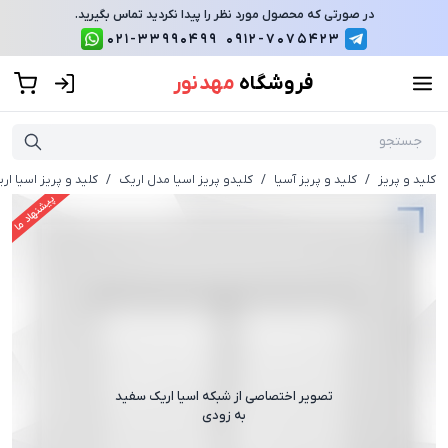
در صورتی که محصول مورد نظر را پیدا نکردید تماس بگیرید.
021-33990499
0912-7075423
فروشگاه
مهد نور
کلید و پریز
/
کلید و پریز آسیا
/
کلیدو پریز اسیا مدل اریک
/
کلید و پریز اسیا ا
پیشنهاد ما
تصویر اختصاصی از
شبکه اسیا اریک سفید
به زودی