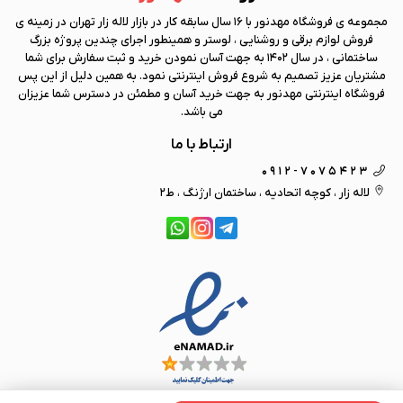
مجموعه ی فروشگاه
مهد نور
با 16 سال سابقه کار در بازار لاله زار تهران در زمینه ی
فروش لوازم برقی و روشنایی ، لوستر و همینطور اجرای چندین پروژه بزرگ
ساختمانی ، در سال 1402 به جهت آسان نمودن خرید و ثبت سفارش برای شما
مشتریان عزیز تصمیم به شروع فروش اینترنتی نمود. به همین دلیل از این پس
فروشگاه اینترنتی
مهد نور
به جهت خرید آسان و مطمئن در دسترس شما عزیزان
می باشد.
ارتباط با ما
0912-7075423
لاله زار ، کوچه اتحادیه ، ساختمان ارژنگ ، ط2