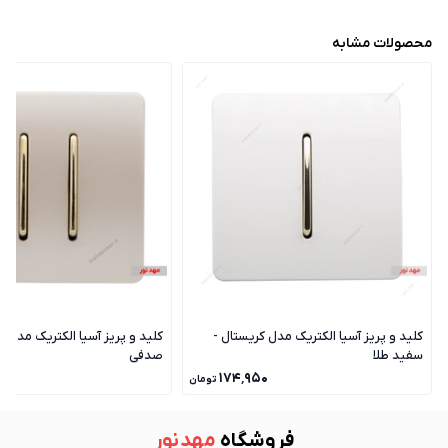
محصولات مشابه
کلید و پریز آسیا الکتریک مدل کریستال -
کلید و پریز آسیا الکتریک مدل ک
سفید طلا
صدفی
۰
۱۷۴٬۹۵۰
تومان
فروشگاه
مهد نور