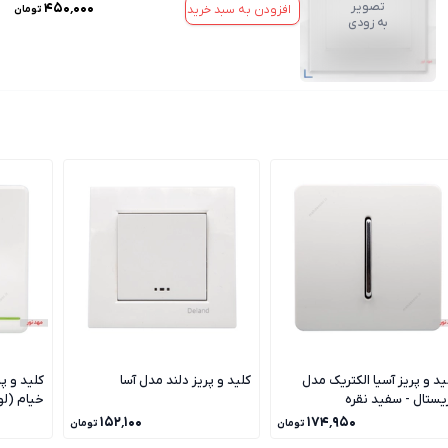
تصویر
۴۵۰٬۰۰۰
افزودن به سبد خرید
تومان
به زودی
ید و پریز آسیا الکتریک مدل
کلید و پریز دلند مدل آسا
کلید و پ
یستال - سفید نقره
خیام (ل
۱۵۲٬۱۰۰
۱۷۴٬۹۵۰
تومان
تومان