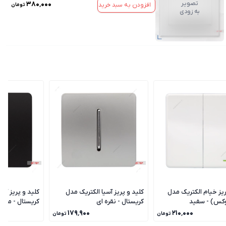
تصویر
۳۸۰٬۰۰۰
افزودن به سبد خرید
تومان
به زودی
ریز خیام الکتریک مدل
کلید و پریز آسیا الکتریک مدل
کلید و پریز آسی
وکس) - سفید
کریستال - نقره ای
کریستال - مشک
۱۷۹٬۹۰۰
۲۱۰٬۰۰۰
تومان
تومان