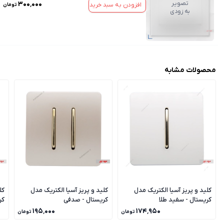
تصویر
۳۰۰٬۰۰۰
افزودن به سبد خرید
تومان
به زودی
محصولات مشابه
کلید و پریز آسیا الکتریک مدل
کلید و پریز آسیا الکتریک مدل
کل
کریستال - سفید طلا
کریستال - صدفی
کر
۱۹۵٬۰۰۰
۱۷۴٬۹۵۰
تومان
تومان