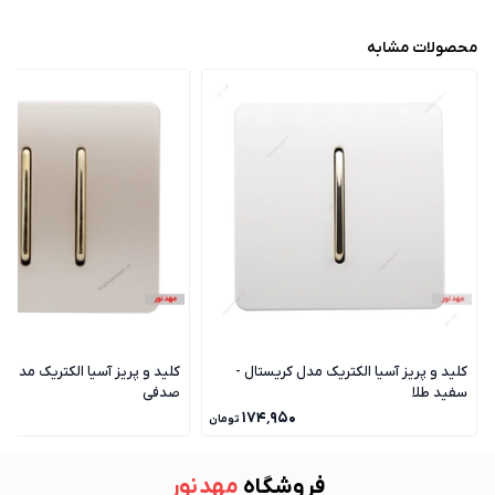
محصولات مشابه
کلید و پریز آسیا الکتریک مدل کریستال -
کلید و پریز آسیا الکتریک مدل ک
سفید طلا
صدفی
۰
۱۷۴٬۹۵۰
تومان
فروشگاه
مهد نور