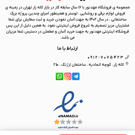
مجموعه ی فروشگاه
مهد نور
با 16 سال سابقه کار در بازار لاله زار تهران در زمینه ی
فروش لوازم برقی و روشنایی ، لوستر و همینطور اجرای چندین پروژه بزرگ
ساختمانی ، در سال 1402 به جهت آسان نمودن خرید و ثبت سفارش برای شما
مشتریان عزیز تصمیم به شروع فروش اینترنتی نمود. به همین دلیل از این پس
فروشگاه اینترنتی
مهد نور
به جهت خرید آسان و مطمئن در دسترس شما عزیزان
می باشد.
ارتباط با ما
0912-7075423
لاله زار ، کوچه اتحادیه ، ساختمان ارژنگ ، ط2