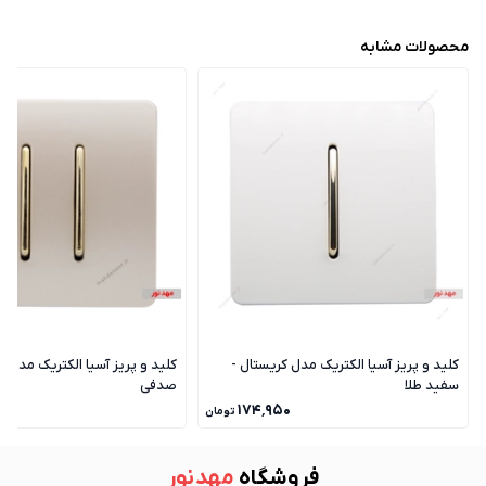
محصولات مشابه
کلید و پریز آسیا الکتریک مدل کریستال -
کلید و پریز آسیا الکتریک مدل ک
سفید طلا
صدفی
۰
۱۷۴٬۹۵۰
تومان
فروشگاه
مهد نور