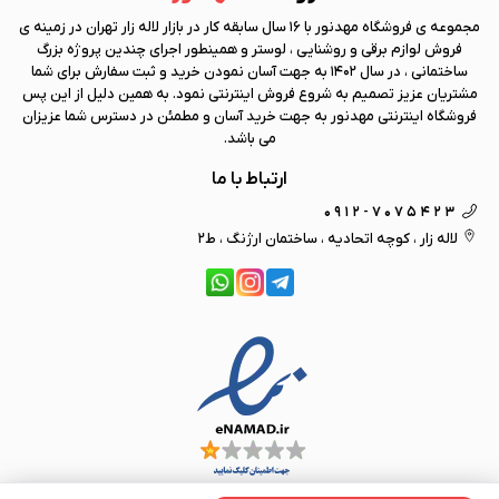
مجموعه ی فروشگاه
مهد نور
با 16 سال سابقه کار در بازار لاله زار تهران در زمینه ی
فروش لوازم برقی و روشنایی ، لوستر و همینطور اجرای چندین پروژه بزرگ
ساختمانی ، در سال 1402 به جهت آسان نمودن خرید و ثبت سفارش برای شما
مشتریان عزیز تصمیم به شروع فروش اینترنتی نمود. به همین دلیل از این پس
فروشگاه اینترنتی
مهد نور
به جهت خرید آسان و مطمئن در دسترس شما عزیزان
می باشد.
ارتباط با ما
0912-7075423
لاله زار ، کوچه اتحادیه ، ساختمان ارژنگ ، ط2