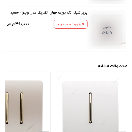
پریز شبکه تک پورت جهان الکتریک مدل ویترا - سفید
۳۹۰٬۰۰۰
افزودن به سبد خرید
تومان
تصویر
به زودی
محصولات مشابه