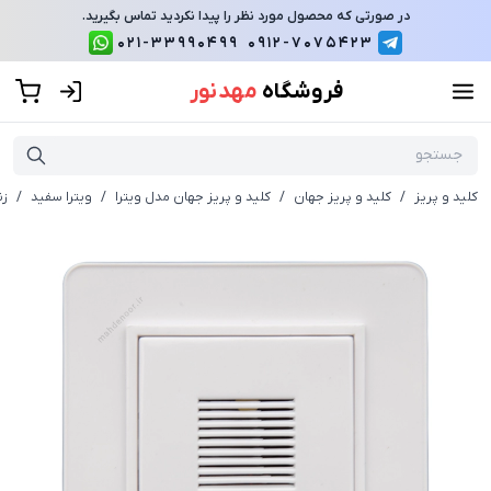
در صورتی که محصول مورد نظر را پیدا نکردید تماس بگیرید.
021-33990499
0912-7075423
فروشگاه
مهد نور
کلید و پریز
/
کلید و پریز جهان
/
کلید و پریز جهان مدل ویترا
/
ویترا سفید
/
زن