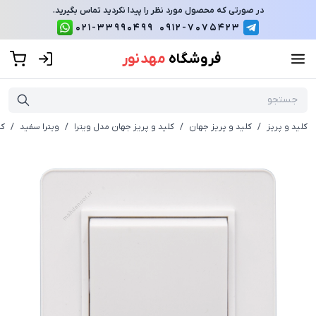
در صورتی که محصول مورد نظر را پیدا نکردید تماس بگیرید.
021-33990499
0912-7075423
فروشگاه
مهد نور
کلید و پریز
/
کلید و پریز جهان
/
کلید و پریز جهان مدل ویترا
/
ویترا سفید
/
کل