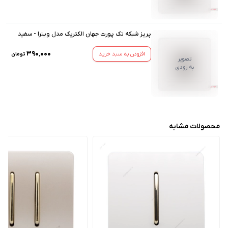
پریز شبکه تک پورت جهان الکتریک مدل ویترا - سفید
۳۹۰٬۰۰۰
افزودن به سبد خرید
تومان
تصویر
به زودی
محصولات مشابه