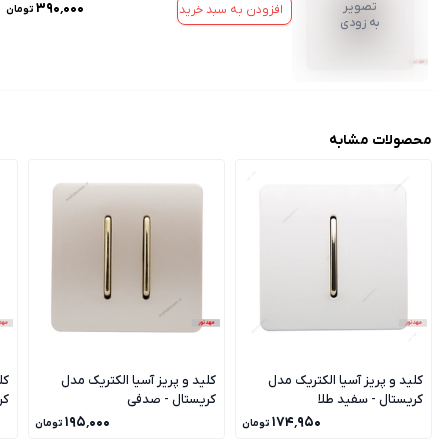
تصویر
۳۹۰٬۰۰۰
افزودن به سبد خرید
تومان
به زودی
محصولات مشابه
کلید و پریز آسیا الکتریک مدل
کلید و پریز آسیا الکتریک مدل
کل
کریستال - سفید طلا
کریستال - صدفی
کر
۱۹۵٬۰۰۰
۱۷۴٬۹۵۰
تومان
تومان