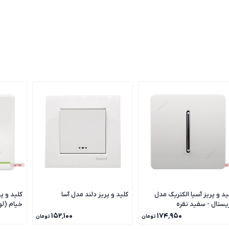
ید و پریز آسیا الکتریک مدل
کلید و پریز دلند مدل آسا
کلید و پ
یستال - سفید نقره
خیام (ل
۱۵۲٬۱۰۰
۱۷۴٬۹۵۰
تومان
تومان