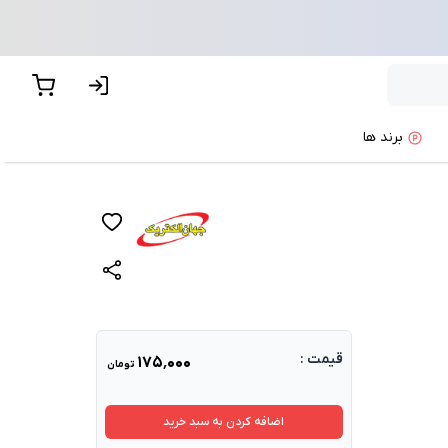
برند ها
قیمت :
۱۷۵٬۰۰۰
تومان
اضافه کردن به سبد خرید