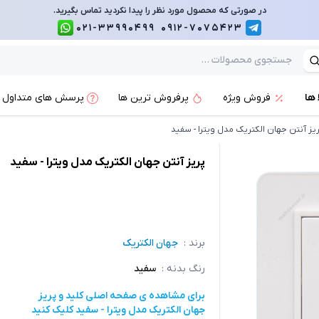
در صورتی که محصول مورد نظر را پیدا نکردید تماس بگیرید.
021-33990499
0912-7075423
 ها
فروش ویژه
پرفروش ترین ها
پرسش های متداول
یز آنتن جهان الکتریک مدل ویترا - سفید
پریز آنتن جهان الکتریک مدل ویترا - سفید
برند :
جهان الکتریک
رنگ بدنه
:
سفید
برای مشاهده ی صفحه اصلی
کلید و پریز
جهان الکتریک مدل ویترا - سفید
کلیک کنید