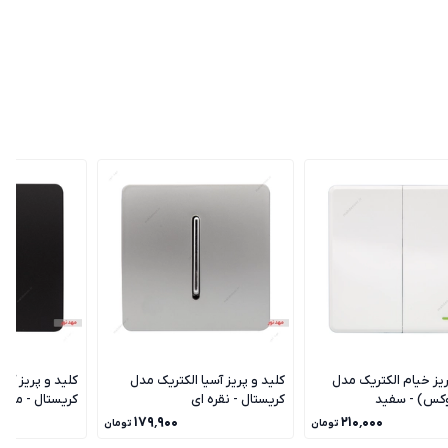
ریز خیام الکتریک مدل
کلید و پریز آسیا الکتریک مدل
کلید و پریز آسی
وکس) - سفید
کریستال - نقره ای
کریستال - مشک
۱۷۹٬۹۰۰
۲۱۰٬۰۰۰
تومان
تومان