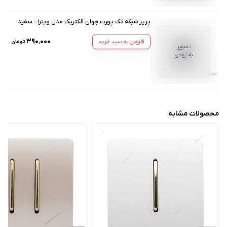
پریز شبکه تک پورت جهان الکتریک مدل ویترا - سفید
۳۹۰٬۰۰۰
افزودن به سبد خرید
تومان
تصویر
به زودی
محصولات مشابه