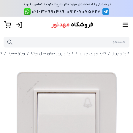
در صورتی که محصول مورد نظر را پیدا نکردید تماس بگیرید.
021-33990499
0912-7075423
فروشگاه
مهد نور
کلید و پریز
/
کلید و پریز جهان
/
کلید و پریز جهان مدل ویترا
/
ویترا سفید
/
کل