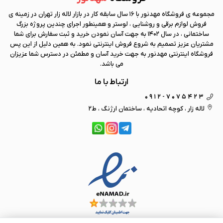
مجموعه ی فروشگاه
مهد نور
با 16 سال سابقه کار در بازار لاله زار تهران در زمینه ی
فروش لوازم برقی و روشنایی ، لوستر و همینطور اجرای چندین پروژه بزرگ
ساختمانی ، در سال 1402 به جهت آسان نمودن خرید و ثبت سفارش برای شما
مشتریان عزیز تصمیم به شروع فروش اینترنتی نمود. به همین دلیل از این پس
فروشگاه اینترنتی
مهد نور
به جهت خرید آسان و مطمئن در دسترس شما عزیزان
می باشد.
ارتباط با ما
0912-7075423
لاله زار ، کوچه اتحادیه ، ساختمان ارژنگ ، ط2