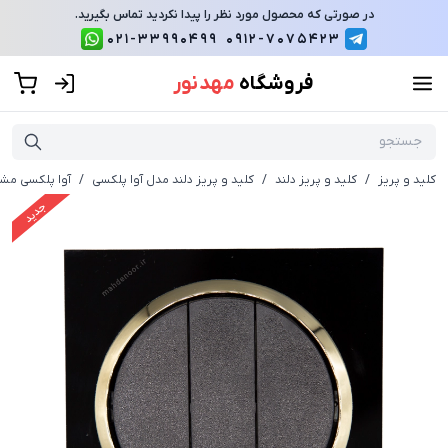
در صورتی که محصول مورد نظر را پیدا نکردید تماس بگیرید.
021-33990499
0912-7075423
فروشگاه
مهد نور
کلید و پریز
/
کلید و پریز دلند
/
کلید و پریز دلند مدل آوا پلکسی
/
آوا پلکسی مشک
جدید