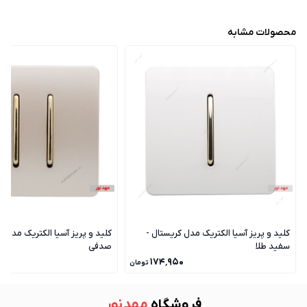
محصولات مشابه
کلید و پریز آسیا الکتریک مدل کریستال -
کلید و پریز آسیا الکتریک مدل ک
سفید طلا
صدفی
۰
۱۷۴٬۹۵۰
تومان
فروشگاه
مهد نور