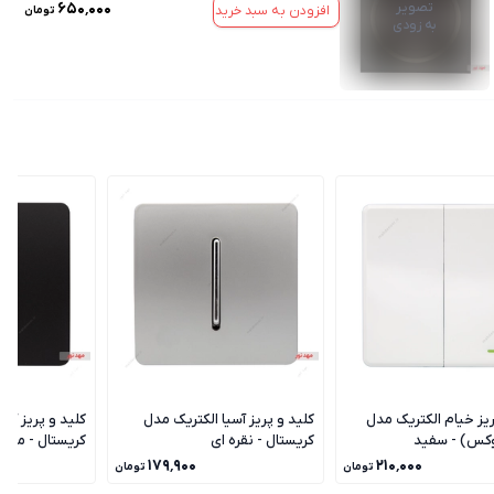
تصویر
۶۵۰٬۰۰۰
افزودن به سبد خرید
تومان
به زودی
ریز خیام الکتریک مدل
کلید و پریز آسیا الکتریک مدل
کلید و پریز آسی
وکس) - سفید
کریستال - نقره ای
کریستال - مشک
۱۷۹٬۹۰۰
۲۱۰٬۰۰۰
تومان
تومان