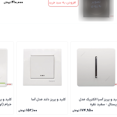
تصویر
۴۱۰٬۰۰۰
افزودن به سبد خرید
تومان
به زودی
ید و پریز آسیا الکتریک مدل
کلید و پریز دلند مدل آسا
کلید و پ
یستال - سفید نقره
خیام (ل
۱۵۲٬۱۰۰
۱۷۴٬۹۵۰
تومان
تومان