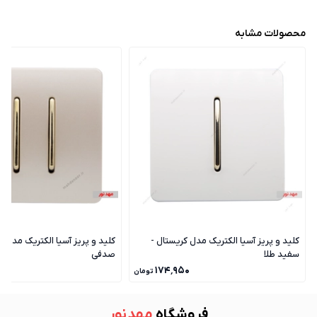
محصولات مشابه
کلید و پریز آسیا الکتریک مدل کریستال -
کلید و پریز آسیا الکتریک مدل ک
سفید طلا
صدفی
۰
۱۷۴٬۹۵۰
تومان
فروشگاه
مهد نور