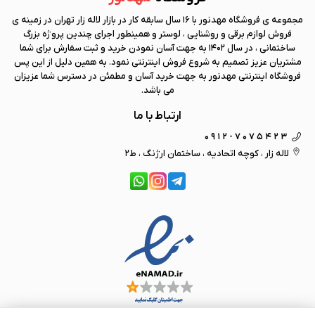
مجموعه ی فروشگاه
مهد نور
با 16 سال سابقه کار در بازار لاله زار تهران در زمینه ی
فروش لوازم برقی و روشنایی ، لوستر و همینطور اجرای چندین پروژه بزرگ
ساختمانی ، در سال 1402 به جهت آسان نمودن خرید و ثبت سفارش برای شما
مشتریان عزیز تصمیم به شروع فروش اینترنتی نمود. به همین دلیل از این پس
فروشگاه اینترنتی
مهد نور
به جهت خرید آسان و مطمئن در دسترس شما عزیزان
می باشد.
ارتباط با ما
0912-7075423
لاله زار ، کوچه اتحادیه ، ساختمان ارژنگ ، ط2