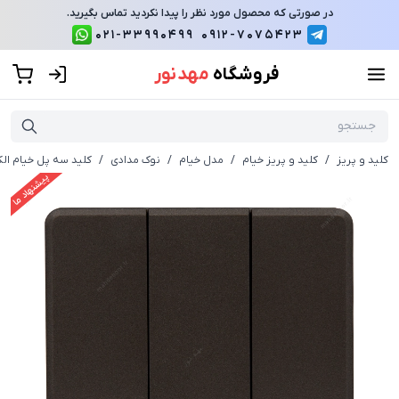
در صورتی که محصول مورد نظر را پیدا نکردید تماس بگیرید.
021-33990499
0912-7075423
فروشگاه
مهد نور
کلید و پریز
/
کلید و پریز خیام
/
مدل خیام
/
نوک مدادی
/
کلید سه پل خیام الک
پیشنهاد ما