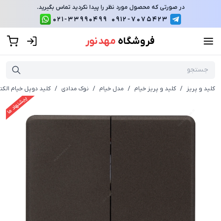
در صورتی که محصول مورد نظر را پیدا نکردید تماس بگیرید.
021-33990499
0912-7075423
فروشگاه
مهد نور
کلید و پریز
/
کلید و پریز خیام
/
مدل خیام
/
نوک مدادی
/
کلید دوپل خیام الکت
پیشنهاد ما